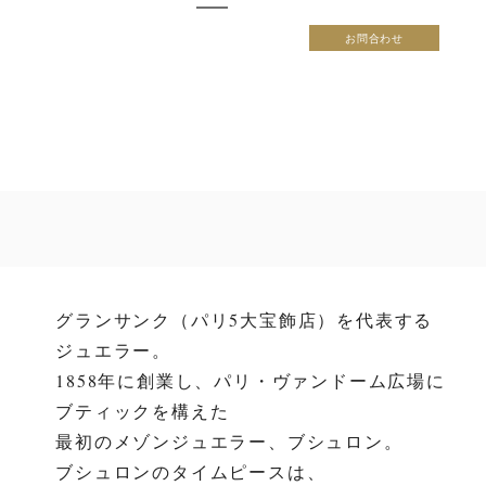
お問合わせ
グランサンク（パリ5大宝飾店）を代表する
ジュエラー。
1858年に創業し、パリ・ヴァンドーム広場に
ブティックを構えた
最初のメゾンジュエラー、ブシュロン。
ブシュロンのタイムピースは、