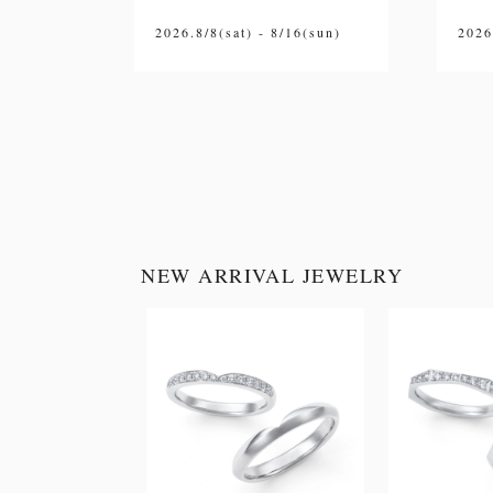
2026.8/8(sat) - 8/16(sun)
2026
NEW ARRIVAL JEWELRY