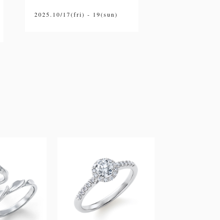
2025.10/17(fri) - 19(sun)