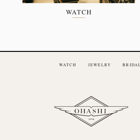
WATCH
WATCH
JEWELRY
BRIDA