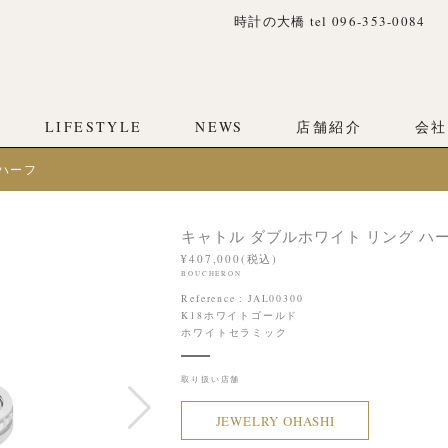
時計の大橋 tel 096-353-0084
LIFESTYLE
NEWS
店舗紹介
会社
 ハーフ
キャトル ダブルホワイト リング ハ
¥407,000(税込)
BOUCHERON
Reference : JAL00300
K18ホワイトゴールド
ホワイトセラミック
取り扱い店舗
JEWELRY OHASHI