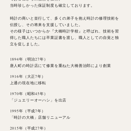
当時珍しかった保証制度も確立しております。
時計の商いと並行して、多くの弟子を抱え時計の修理技術を
伝授し、その将来を支援していました。
その様子はいつからか『大橋時計学校』と呼ばれ、技術を習
得した職人たちには卒業証書を渡し、職人としての自覚と独
立を促しました。
1894年（明治27年）
唐人町の時計店にて修業を重ねた大橋善治郎により創業
1916年（大正7年）
上通の現在地に移転
1970年（昭和45年）
「ジュエリーオーハシ」を出店
1995年（平成7年）
「時計の大橋」店舗リニューアル
2015年（平成27年）