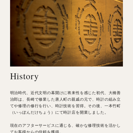
History
明治時代、近代文明の幕開けに将来性を感じた初代、大橋善
治郎は、長崎で修業した唐人町の親戚の元で、時計の組み立
てや修理の修行を行い、時計技術を習得。その後、一本竹町
（いっぽんだけちょう）にて時計店を開業しました。
現在のアフターサービスに通じる、確かな修理技術を活かし
てお客様からの信頼を獲得。