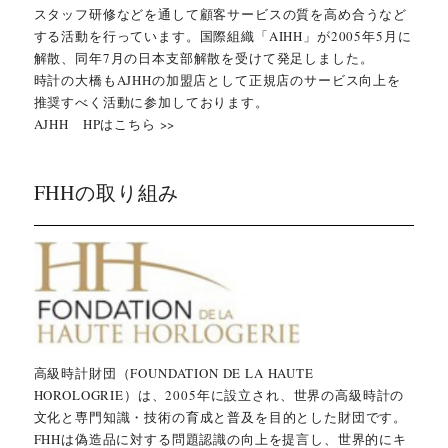
スタッフ研修などを通して顧客サービスの質を高め合うなど
する活動を行っています。国際組織「AIHH」が2005年5月に
解散、同年7月の日本支部解散を受けて発足しました。
時計の大橋もAJHHの加盟店として正規店のサービス向上を
推奨すべく活動に参加しております。
AJHH HPはこちら >>
FHHの取り組み
高級時計財団（FOUNDATION DE LA HAUTE
HOROLOGRIE）は、2005年に設立され、世界の高級時計の
文化と専門知識・技術の育成と普及を目的とした財団です。
FHHは偽造品に対する問題認識の向上を提言し、世界的にキ