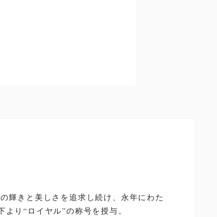
ドの輝きと美しさを追求し続け、永年にわた
下より“ロイヤル”の称号を授与。