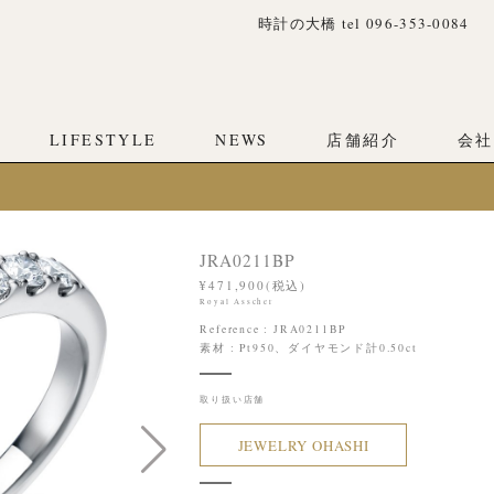
時計の大橋 tel 096-353-0084
LIFESTYLE
NEWS
店舗紹介
会社
JRA0211BP
¥471,900(税込)
Royal Asscher
Reference : JRA0211BP
素材 : Pt950、ダイヤモンド計0.50ct
取り扱い店舗
JEWELRY OHASHI