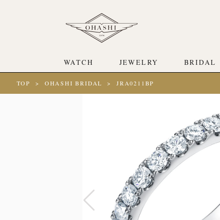
WATCH
JEWELRY
BRIDAL
TOP
OHASHI BRIDAL
JRA0211BP