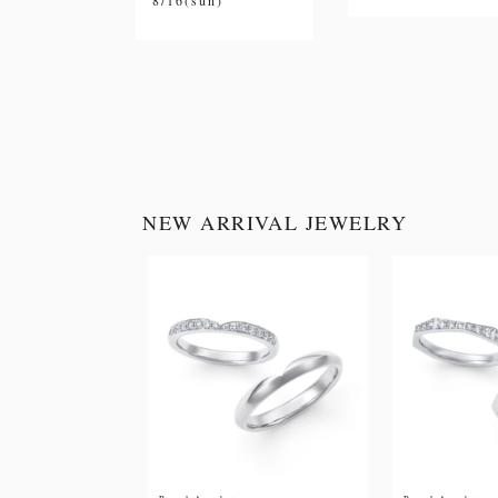
8/16(sun)
NEW ARRIVAL JEWELRY