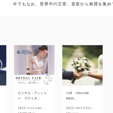
今でもなお、世界中の王室、皇室から称賛を集め
ロイヤル・アッシャ
10月 OHASHI
ー ブライダ...
BRID...
2025.11/1(sat) -
2025.10/17(fri) -