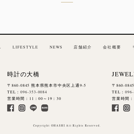
L
LIFESTYLE
NEWS
店舗紹介
会社概要
時計の大橋
JEWEL
〒860-0845 熊本県熊本市中央区上通9-5
〒860-0
TEL：
096-353-0084
TEL：
096
営業時間：11：00～19：30
営業時間：1
Copyright OHASHI All Rights Reserved.