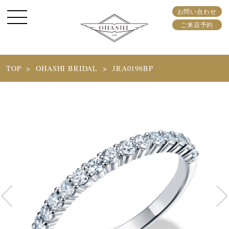
お問い合わせ
ご来店予約
TOP
OHASHI BRIDAL
JRA0196BP