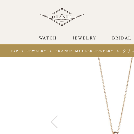
WATCH
JEWELRY
BRIDAL
TOP
JEWELRY
FRANCK MULLER JEWELRY
タリス