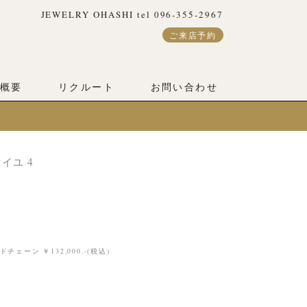
JEWELRY OHASHI tel 096-355-2967
ご来店予約
概要
リクルート
お問い合わせ
イユ 4
ーン ￥132,000.-(税込)