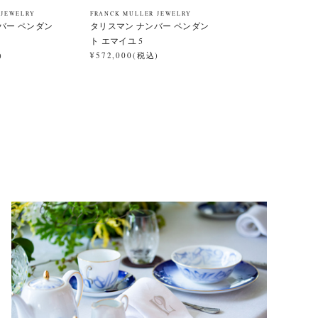
 JEWELRY
FRANCK MULLER JEWELRY
バー ペンダン
タリスマン ナンバー ペンダン
ト エマイユ 5
)
¥572,000(税込)