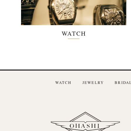
WATCH
WATCH
JEWELRY
BRIDA