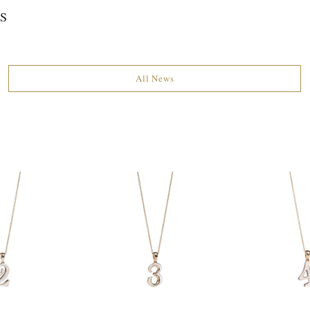
S
All News