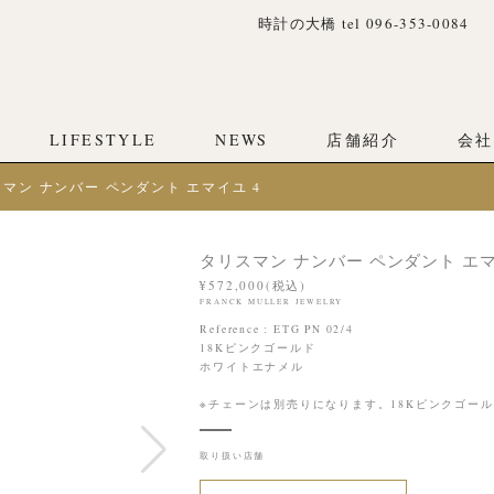
時計の大橋 tel 096-353-0084
LIFESTYLE
NEWS
店舗紹介
会社
マン ナンバー ペンダント エマイユ 4
タリスマン ナンバー ペンダント エマ
¥572,000(税込)
FRANCK MULLER JEWELRY
Reference : ETG PN 02/4
18Kピンクゴールド
ホワイトエナメル
※チェーンは別売りになります。18Kピンクゴールドチェ
取り扱い店舗