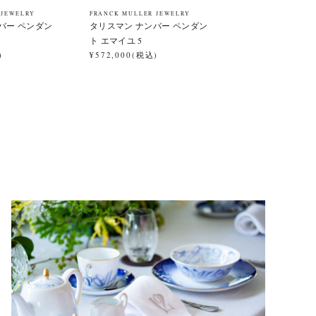
 JEWELRY
FRANCK MULLER JEWELRY
バー ペンダン
タリスマン ナンバー ペンダン
ト エマイユ 5
)
¥572,000(税込)