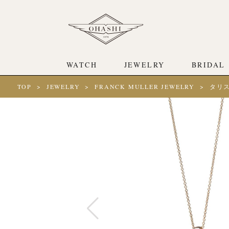
WATCH
JEWELRY
BRIDAL
TOP
JEWELRY
FRANCK MULLER JEWELRY
タリス