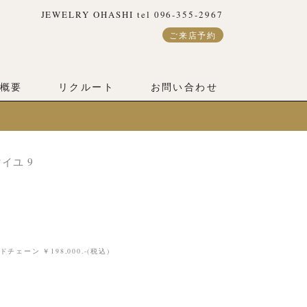
JEWELRY OHASHI tel 096-355-2967
ご来店予約
概要
リクルート
お問い合わせ
イユ 9
ーン ￥198,000.-(税込)