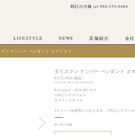
時計の大橋 tel 096-353-0084
LIFESTYLE
NEWS
店舗紹介
会社
マン ナンバー ペンダント エマイユ 9
タリスマン ナンバー ペンダント エマ
¥572,000(税込)
FRANCK MULLER JEWELRY
Reference : ETG PN 02/9
18Kピンクゴールド
ホワイトエナメル
※チェーンは別売りになります。18Kピンクゴールドチェ
取り扱い店舗