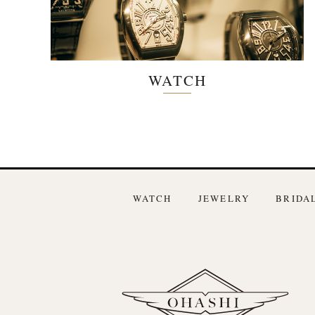
WATCH
WATCH
JEWELRY
BRIDA