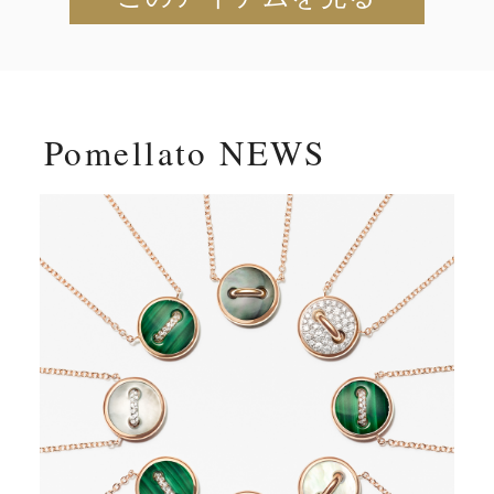
Pomellato NEWS