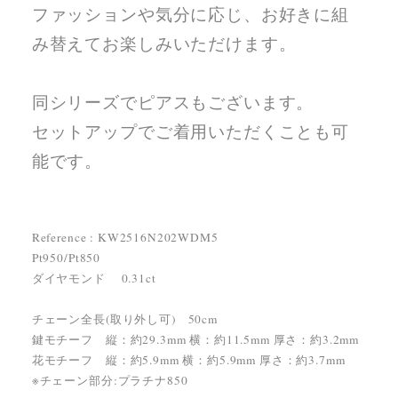
ファッションや気分に応じ、お好きに組
み替えてお楽しみいただけます。
同シリーズでピアスもございます。
セットアップでご着用いただくことも可
能です。
Reference : KW2516N202WDM5
Pt950/Pt850
ダイヤモンド 0.31ct
チェーン全長(取り外し可) 50cm
鍵モチーフ 縦：約29.3mm 横：約11.5mm 厚さ：約3.2mm
花モチーフ 縦：約5.9mm 横：約5.9mm 厚さ：約3.7mm
※チェーン部分:プラチナ850