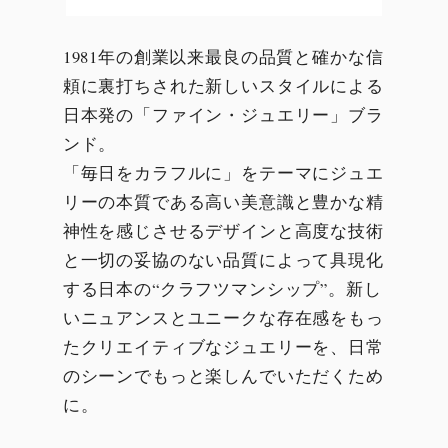
1981年の創業以来最良の品質と確かな信
頼に裏打ちされた新しいスタイルによる
日本発の「ファイン・ジュエリー」ブラ
ンド。
「毎日をカラフルに」をテーマにジュエ
リーの本質である高い美意識と豊かな精
神性を感じさせるデザインと高度な技術
と一切の妥協のない品質によって具現化
する日本の“クラフツマンシップ”。新し
いニュアンスとユニークな存在感をもっ
たクリエイティブなジュエリーを、日常
のシーンでもっと楽しんでいただくため
に。