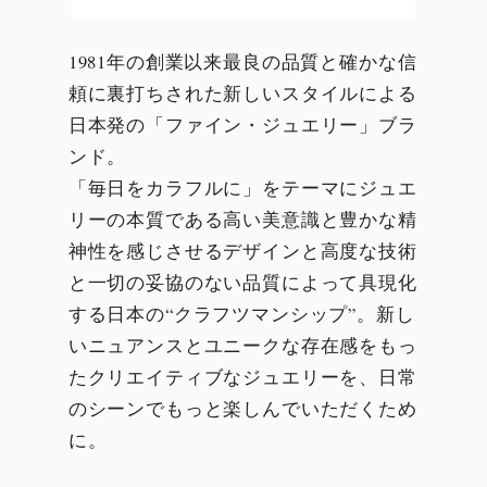
1981年の創業以来最良の品質と確かな信
頼に裏打ちされた新しいスタイルによる
日本発の「ファイン・ジュエリー」ブラ
ンド。
「毎日をカラフルに」をテーマにジュエ
リーの本質である高い美意識と豊かな精
神性を感じさせるデザインと高度な技術
と一切の妥協のない品質によって具現化
する日本の“クラフツマンシップ”。新し
いニュアンスとユニークな存在感をもっ
たクリエイティブなジュエリーを、日常
のシーンでもっと楽しんでいただくため
に。