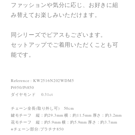
ファッションや気分に応じ、お好きに組
み替えてお楽しみいただけます。
同シリーズでピアスもございます。
セットアップでご着用いただくことも可
能です。
Reference : KW2516N202WDM5
Pt950/Pt850
ダイヤモンド 0.31ct
チェーン全長(取り外し可) 50cm
鍵モチーフ 縦：約29.3mm 横：約11.5mm 厚さ：約3.2mm
花モチーフ 縦：約5.9mm 横：約5.9mm 厚さ：約3.7mm
※チェーン部分:プラチナ850