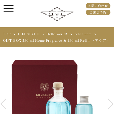
お問い合わせ
ご来店予約
TOP
LIFESTYLE
Hello world!
other item
GIFT BOX 250 ml Home Fragrance & 150 ml Refill 〈アクア〉