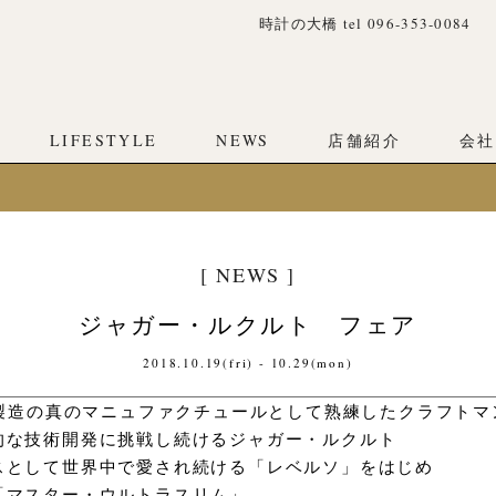
時計の大橋 tel 096-353-0084
LIFESTYLE
NEWS
店舗紹介
会社
[ NEWS ]
ジャガー・ルクルト フェア
2018.10.19(fri) - 10.29(mon)
計製造の真のマニュファクチュールとして熟練したクラフト
的な技術開発に挑戦し続けるジャガー・ルクルト
スとして世界中で愛され続ける「レベルソ」をはじめ
「マスター・ウルトラスリム」