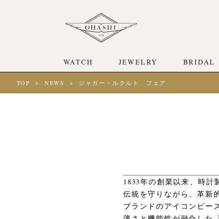
WATCH
JEWELRY
BRIDAL
TOP
NEWS
ジャガー・ルクルト フェア
1833年の創業以来、時
伝統を守りながら、革新
ブランドのアイコンピー
薄さと機能性が融合した