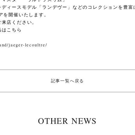
レディースモデル「ランデヴー」などのコレクションを豊富
アを開催いたします。
ご来店ください。
品はこちら
and/jaeger-lecoultre/
記事一覧へ戻る
OTHER NEWS