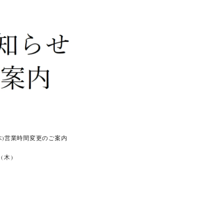
(木)営業時間変更のご案内
0(木)