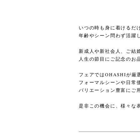
いつの時も身に着けるだ
年齢やシーン問わず活躍
新成人や新社会人、ご結
人生の節目にご記念のお
フェアではOHASHIが厳
フォーマルシーンや日常
バリエーション豊富にご
是非この機会に、様々な