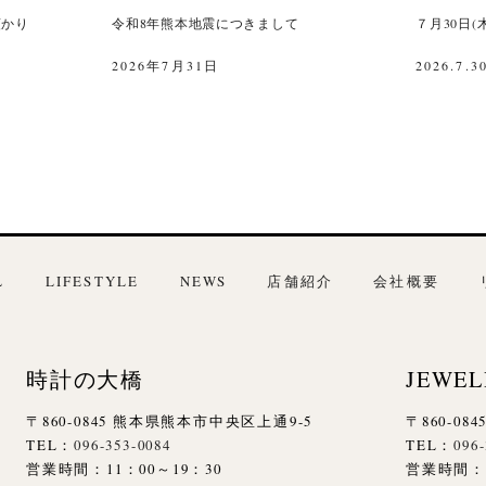
預かり
令和8年熊本地震につきまして
７月30日
2026年7月31日
2026.7.3
L
LIFESTYLE
NEWS
店舗紹介
会社概要
時計の大橋
JEWEL
〒860-0845 熊本県熊本市中央区上通9-5
〒860-0
TEL：
096-353-0084
TEL：
096
営業時間：11：00～19：30
営業時間：1