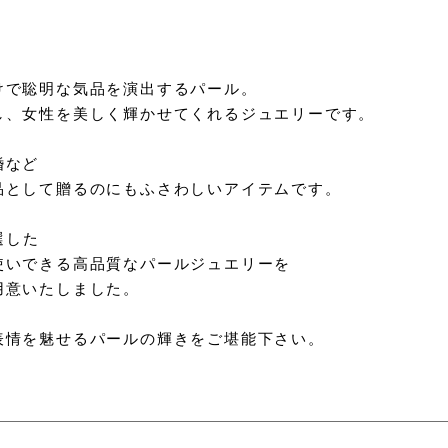
けで聡明な気品を演出するパール。
し、女性を美しく輝かせてくれるジュエリーです。
婚など
品として贈るのにもふさわしいアイテムです。
選した
使いできる高品質なパールジュエリーを
用意いたしました。
表情を魅せるパールの輝きをご堪能下さい。