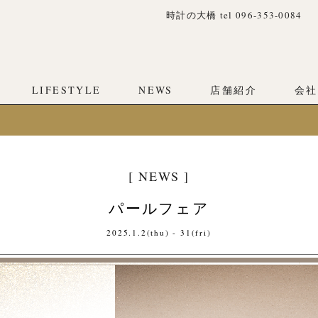
時計の大橋 tel 096-353-0084
LIFESTYLE
NEWS
店舗紹介
会社
[ NEWS ]
パールフェア
2025.1.2(thu) - 31(fri)