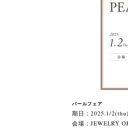
パールフェア
期日：2025.1/2(thu) 
会場：JEWELRY O