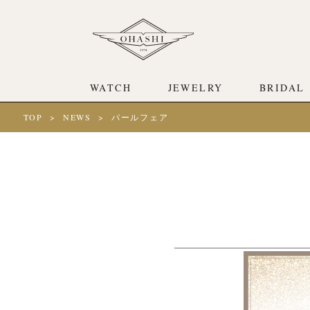
WATCH
JEWELRY
BRIDAL
TOP
NEWS
パールフェア