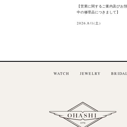
【営業に関するご案内及びお
中の修理品につきまして】
2026.8/1(土)
WATCH
JEWELRY
BRIDA