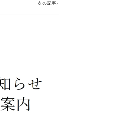
次の記事›