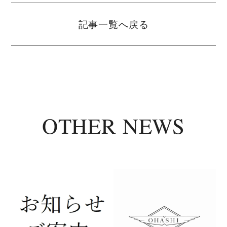
記事一覧へ戻る
OTHER NEWS