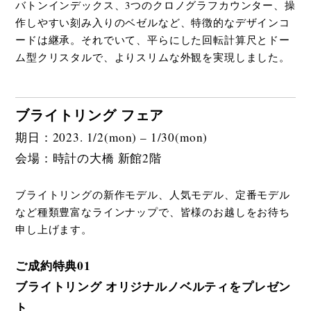
バトンインデックス、3つのクロノグラフカウンター、操
作しやすい刻み入りのベゼルなど、特徴的なデザインコ
ードは継承。それでいて、平らにした回転計算尺とドー
ム型クリスタルで、よりスリムな外観を実現しました。
ブライトリング フェア
期日：2023. 1/2(mon) – 1/30(mon)
会場：時計の大橋 新館2階
ブライトリングの新作モデル、人気モデル、定番モデル
など種類豊富なラインナップで、皆様のお越しをお待ち
申し上げます。
ご成約特典01
ブライトリング オリジナルノベルティをプレゼン
ト