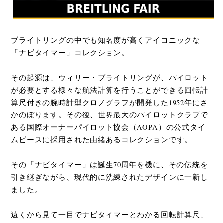
ブライトリングの中でも知名度が高くアイコニックな
「ナビタイマー」コレクション。
その起源は、ウィリー・ブライトリングが、パイロット
が必要とする様々な航法計算を行うことができる回転計
算尺付きの腕時計型クロノグラフが開発した1952年にさ
かのぼります。その後、世界最大のパイロットクラブで
ある国際オーナーパイロット協会（AOPA）の公式タイ
ムピースに採用された由緒あるコレクションです。
その「ナビタイマー」は誕生70周年を機に、その伝統を
引き継ぎながら、現代的に洗練されたデザインに一新し
ました。
遠くから見て一目でナビタイマーとわかる回転計算尺、