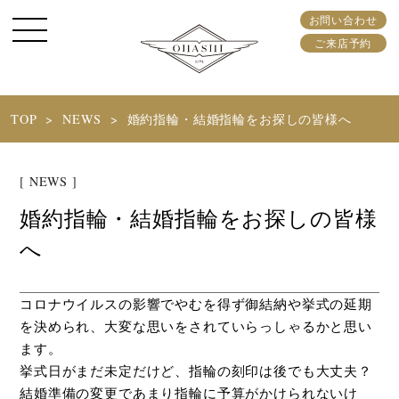
お問い合わせ
ご来店予約
TOP
NEWS
婚約指輪・結婚指輪をお探しの皆様へ
[ NEWS ]
婚約指輪・結婚指輪をお探しの皆様
へ
コロナウイルスの影響でやむを得ず御結納や挙式の延期
を決められ、大変な思いをされていらっしゃるかと思い
ます。
挙式日がまだ未定だけど、指輪の刻印は後でも大丈夫？
結婚準備の変更であまり指輪に予算がかけられないけ