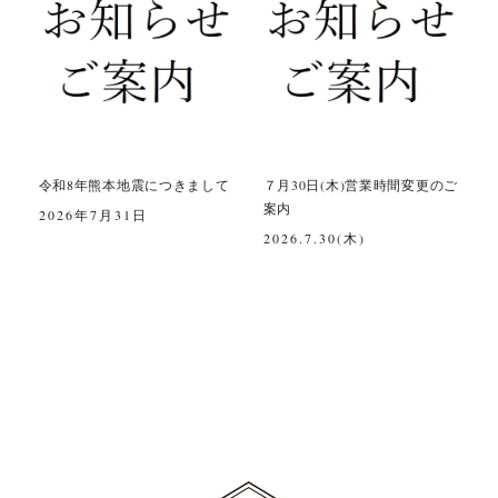
令和8年熊本地震につきまして
７月30日(木)営業時間変更のご
案内
2026年7月31日
2026.7.30(木)
2