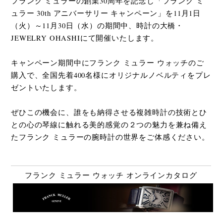
フランク ミュラーの創業30周年を記念し「フランク ミ
ュラー 30th アニバーサリー キャンペーン」を11月1日
（火）～11月30日（水）の期間中、時計の大橋・
JEWELRY OHASHIにて開催いたします。
キャンペーン期間中にフランク ミュラー ウォッチのご
購入で、全国先着400名様にオリジナルノベルティをプレ
ゼントいたします。
ぜひこの機会に、誰をも納得させる複雑時計の技術とひ
との心の琴線に触れる美的感覚の２つの魅力を兼ね備え
たフランク ミュラーの腕時計の世界をご体感ください。
フランク ミュラー ウォッチ オンラインカタログ