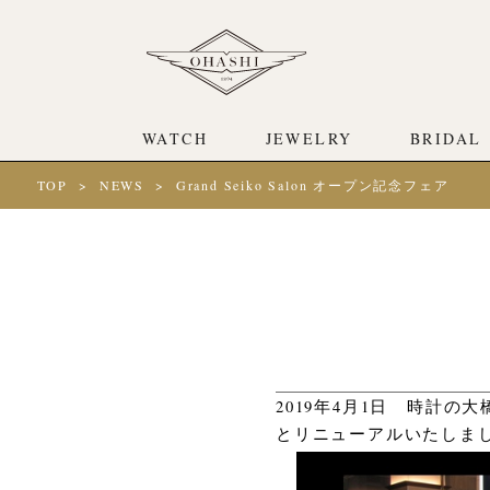
WATCH
JEWELRY
BRIDAL
TOP
NEWS
Grand Seiko Salon オープン記念フェア
2019年4月1日 時計
とリニューアルいたしま