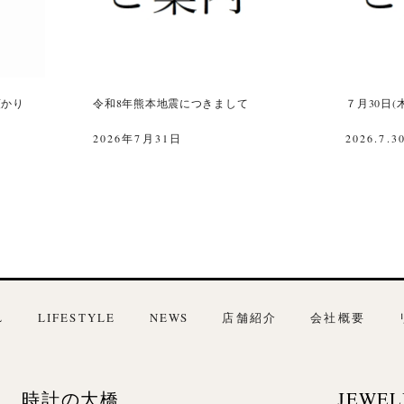
預かり
令和8年熊本地震につきまして
７月30日
2026年7月31日
2026.7.3
L
LIFESTYLE
NEWS
店舗紹介
会社概要
時計の大橋
JEWEL