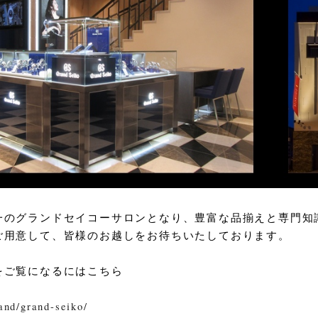
一のグランドセイコーサロンとなり、豊富な品揃えと専門知
ご用意して、皆様のお越しをお待ちいたしております。
をご覧になるにはこちら
rand/grand-seiko/