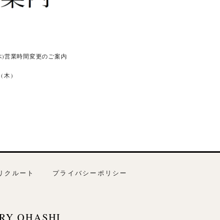
(木)営業時間変更のご案内
0(木)
リクルート
プライバシーポリシー
RY OHASHI