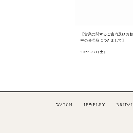
【営業に関するご案内及びお
中の修理品につきまして】
2026.8/1(土)
WATCH
JEWELRY
BRIDA