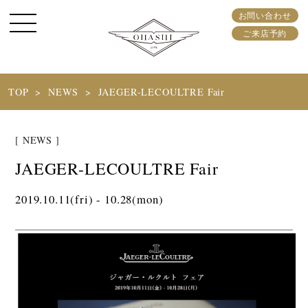
お問い合わせ
ご来店予約
TOP
NEWS
JAEGER-LECOULTRE Fair
[ NEWS ]
JAEGER-LECOULTRE Fair
2019.10.11(fri) - 10.28(mon)