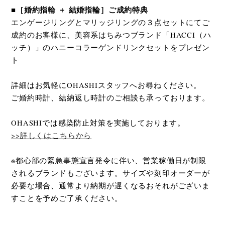
■［婚約指輪 ＋ 結婚指輪］ご成約特典
エンゲージリングとマリッジリングの３点セットにてご
成約のお客様に、美容系はちみつブランド「HACCI（ハ
ッチ）」のハニーコラーゲンドリンクセットをプレゼン
ト
詳細はお気軽にOHASHIスタッフへお尋ねください。
ご婚約時計、結納返し時計のご相談も承っております。
OHASHIでは感染防止対策を実施しております。
>>詳しくはこちらから
※都心部の緊急事態宣言発令に伴い、営業稼働日が制限
されるブランドもございます。サイズや刻印オーダーが
必要な場合、通常より納期が遅くなるおそれがございま
すことを予めご了承ください。