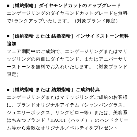
■［婚約指輪］ダイヤモンドカットのアップグレード
エンゲージリングのダイヤモンドカットグレードを無料
で1ランクアップいたします。（対象ブランド限定）
■［婚約指輪 または 結婚指輪］インサイドストーン無料
追加
フェア期間中のご成約で、エンゲージリングまたはマリ
ッジリングの内側にダイヤモンド、またはアニバーサリ
ーストーンを無料でお入れいたします。（対象ブランド
限定）
■［婚約指輪 または 結婚指輪］ご成約特典
エンゲージリングまたはマリッジリングご成約のお客様
に、ブランドオリジナルアイテム（シャンパングラス、
ジュエリーボックス、リングピロー等）または、美容系
はちみつブランド「HACCI（ハッチ）」のハンドクリー
ム等から素敵なオリジナルノベルティをプレゼント