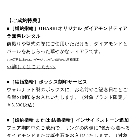
【ご成約特典】
■［婚約指輪］OHASHIオリジナル ダイアモンドティア
ラ無料レンタル
前撮りや挙式の際にご使用いただける、ダイアモンドと
パールをあしらった華やかなティアラです。
※ 30万円以上のエンゲージリングご成約のお客様限定
>>詳しくはこちらから
■［結婚指輪］ボックス刻印サービス
ウォルナット製のボックスに、お名前やご記念日などご
希望の刻印をお入れいたします。（対象ブランド限定／
￥3,300税込）
■［婚約指輪 または 結婚指輪］インサイドストーン追加
フェア期間中のご成約で、リングの内側に7色から選べる
ダイヤモンドまたは誕生石をお入れいたします。（対象