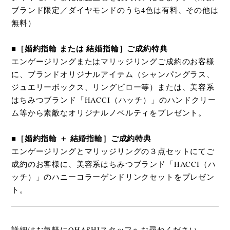
ブランド限定／ダイヤモンドのうち4色は有料、その他は
無料）
■［婚約指輪 または 結婚指輪］ご成約特典
エンゲージリングまたはマリッジリングご成約のお客様
に、ブランドオリジナルアイテム（シャンパングラス、
ジュエリーボックス、リングピロー等）または、美容系
はちみつブランド「HACCI（ハッチ）」のハンドクリー
ム等から素敵なオリジナルノベルティをプレゼント。
■［婚約指輪 ＋ 結婚指輪］ご成約特典
エンゲージリングとマリッジリングの３点セットにてご
成約のお客様に、美容系はちみつブランド「HACCI（ハ
ッチ）」のハニーコラーゲンドリンクセットをプレゼン
ト。
詳細はお気軽にOHASHIスタッフへお尋ねください。