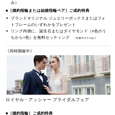
み）
■［婚約指輪または結婚指輪ペア］ご成約特典
ブランドオリジナル ジュエリーボックスまたはフォ
トフレームのいずれかをプレゼント
リング内側に、誕生石またはダイヤモンド（6色のう
ちから1色）を無料セッティング
＊対象外モデルあり
《同時開催中》
ロイヤル・アッシャー ブライダルフェア
■［婚約指輪］ご成約特典