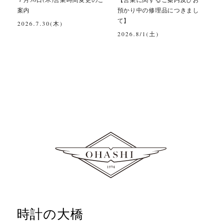
案内
預かり中の修理品につきまし
て】
2026.7.30(木)
2026.8/1(土)
時計の大橋