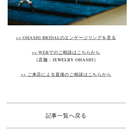
>> OHASHI BRIDALのエンゲージリングを見る
>> WEBでのご相談はこちらから
（店舗：JEWELRY OHASHI）
>> ご来店による直接のご相談はこちらから
記事一覧へ戻る