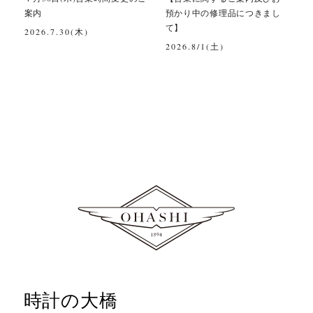
案内
預かり中の修理品につきまし
て】
2026.7.30(木)
2026.8/1(土)
時計の大橋