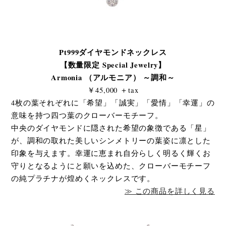
Pt999ダイヤモンドネックレス
【数量限定 Special Jewelry】
Armonia （アルモニア） ～調和～
￥45,000 ＋tax
4枚の葉それぞれに「希望」「誠実」「愛情」「幸運」の
意味を持つ四つ葉のクローバーモチーフ。
中央のダイヤモンドに隠された希望の象徴である「星」
が、調和の取れた美しいシンメトリーの葉姿に凛とした
印象を与えます。幸運に恵まれ自分らしく明るく輝くお
守りとなるようにと願いを込めた、クローバーモチーフ
の純プラチナが煌めくネックレスです。
≫ この商品を詳しく見る