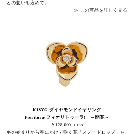
との想いを込めて。
≫ この商品を詳しく見る
K18YG ダイヤモンドイヤリング
Fioritura(フィオリトゥーラ) ～開花～
￥128,000 ＋tax
冬の始まりから春にかけて咲く花「スノードロップ」を