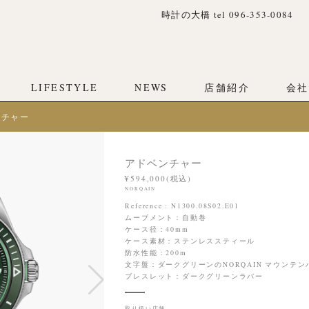
時計の大橋 tel 096-353-0084
LIFESTYLE
NEWS
店舗紹介
会社
ンチャー
アドベンチャー
¥594,000(税込)
NORQAIN
Reference : N1300.08S02.E01
ムーブメント：自動巻
ケース径：40mm
ケース素材：ステンレススティール
防水性能：200m
文字盤：ダークグリーンのNORQAIN マウンテ
ブレスレット：ダークグリーンラバー
取り扱い店舗