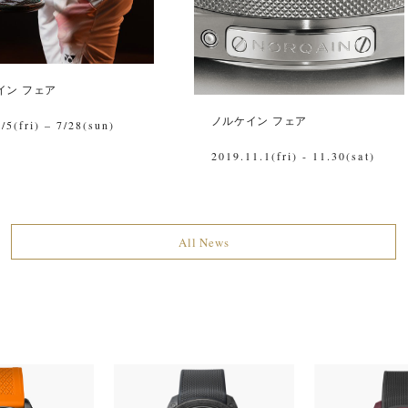
イン フェア
ノルケイン フェア
/5(fri) – 7/28(sun)
2019.11.1(fri) - 11.30(sat)
All News