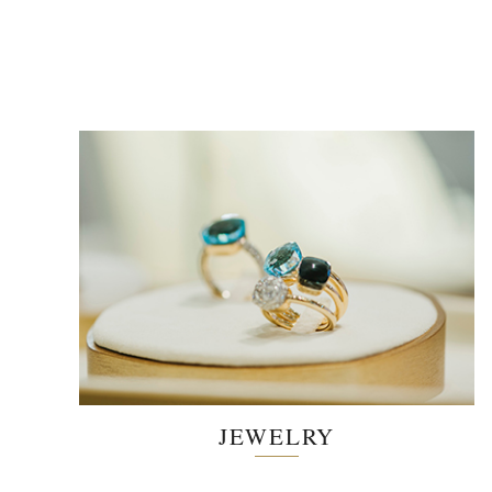
JEWELRY