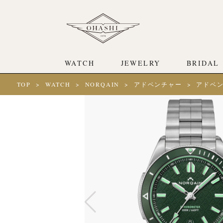
WATCH
JEWELRY
BRIDAL
TOP
WATCH
NORQAIN
アドベンチャー
アドベ