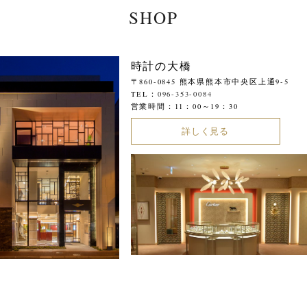
SHOP
時計の大橋
〒860-0845 熊本県熊本市中央区上通9-5
TEL：
096-353-0084
営業時間：11：00～19：30
詳しく見る