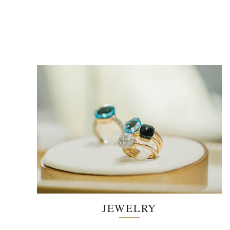
JEWELRY