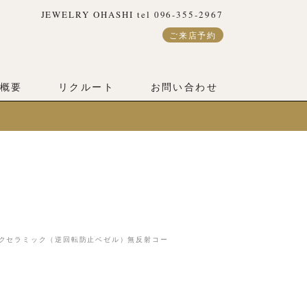
JEWELRY OHASHI tel 096-355-2967
ご来店予約
概要
リクルート
お問い合わせ
テクセラミック（逆回転防止ベゼル）無反射コー