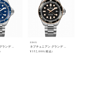
EDOX
ランデ ...
ネプチュニアン グランデ ...
)
¥352,000(税込)