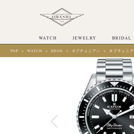
WATCH
JEWELRY
BRIDAL
TOP
WATCH
EDOX
ネプチュニアン
ネプチュニア