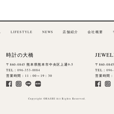
L
LIFESTYLE
NEWS
店舗紹介
会社概要
時計の大橋
JEWEL
〒860-0845 熊本県熊本市中央区上通9-5
〒860-0
TEL：
096-353-0084
TEL：
096
営業時間：11：00～19：30
営業時間：1
Copyright OHASHI All Rights Reserved.