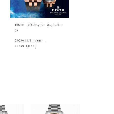
EDOX デルフィン キャンペー
ン
2020/11/1（sun）-
11/30（mon）