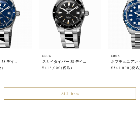
EDOX
EDOX
8 デイ...
スカイダイバー 38 デイ...
ネプチュニアン グ
込)
¥418,000(税込)
¥341,000(税込
ALL Item