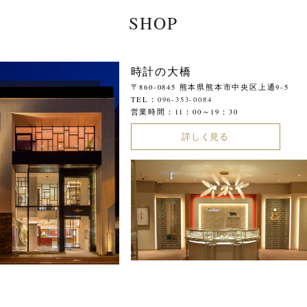
SHOP
時計の大橋
〒860-0845 熊本県熊本市中央区上通9-5
TEL：
096-353-0084
営業時間：11：00～19：30
詳しく見る