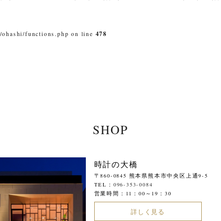
/ohashi/functions.php on line
478
SHOP
時計の大橋
〒860-0845 熊本県熊本市中央区上通9-5
TEL：
096-353-0084
営業時間：11：00～19：30
詳しく見る