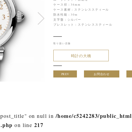
ケース径：36mm
ケース素材：ステンレススティール
防水性能：30m
文字盤：シルバー
ブレスレット：ステンレススティール
取り扱い店舗
時計の大橋
PREV
お問合わせ
/home/c5242283/public_html
post_title" on null in
h.php
217
on line