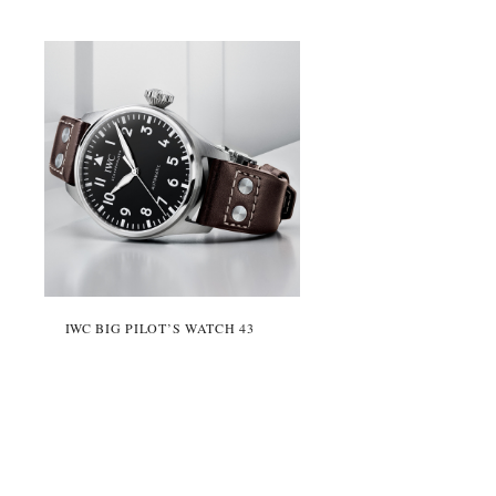
IWC BIG PILOT’S WATCH 43