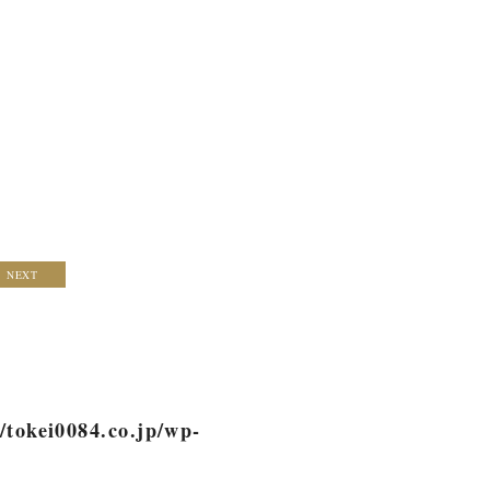
NEXT
/tokei0084.co.jp/wp-