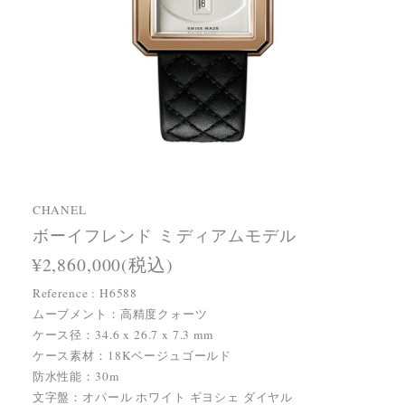
CHANEL
ボーイフレンド ミディアムモデル
¥2,860,000(税込)
Reference : H6588
ムーブメント：高精度クォーツ
ケース径：34.6 x 26.7 x 7.3 mm
ケース素材：18Kベージュゴールド
防水性能：30m
文字盤：オパール ホワイト ギヨシェ ダイヤル