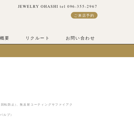
JEWELRY OHASHI tel 096-355-2967
ご来店予約
概要
リクルート
お問い合わせ
逆回転防止)、無反射コーティングサファイアク
バルブ)