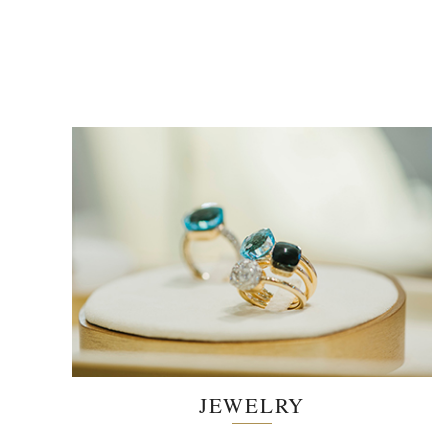
JEWELRY