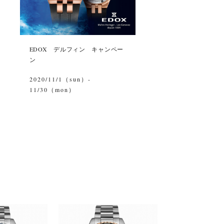
EDOX デルフィン キャンペー
ン
2020/11/1（sun）-
11/30（mon）