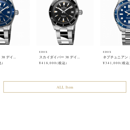
EDOX
EDOX
8 デイ...
スカイダイバー 38 デイ...
ネプチュニアン グ
込)
¥418,000(税込)
¥341,000(税込
ALL Item