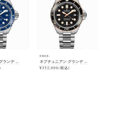
EDOX
ランデ ...
ネプチュニアン グランデ ...
)
¥352,000(税込)