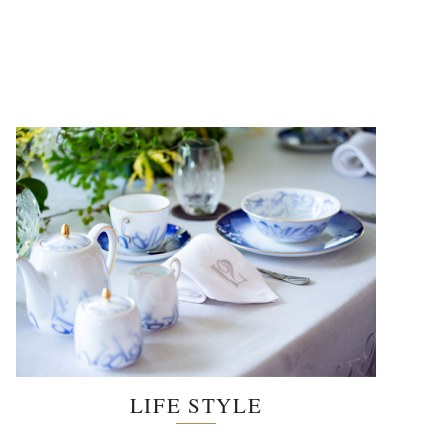
LIFE STYLE