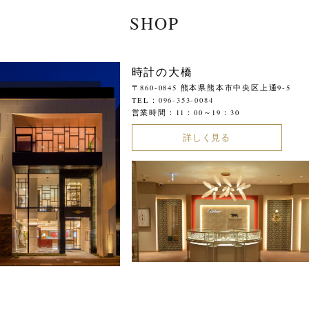
SHOP
時計の大橋
〒860-0845 熊本県熊本市中央区上通9-5
TEL：
096-353-0084
営業時間：11：00～19：30
詳しく見る