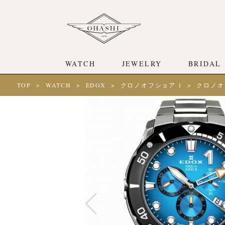
WATCH
JEWELRY
BRIDAL
TOP
WATCH
EDOX
クロノオフショア 1
クロノオ