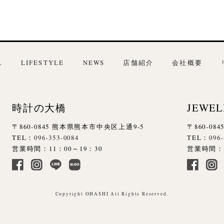
L
LIFESTYLE
NEWS
店舗紹介
会社概要
時計の大橋
JEWEL
〒860-0845 熊本県熊本市中央区上通9-5
〒860-0
TEL：
096-353-0084
TEL：
096
営業時間：11：00～19：30
営業時間：1
Copyright OHASHI All Rights Reserved.