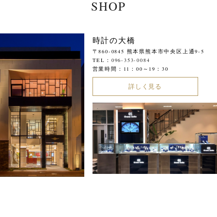
SHOP
時計の大橋
〒860-0845 熊本県熊本市中央区上通9-5
TEL：
096-353-0084
営業時間：11：00～19：30
詳しく見る