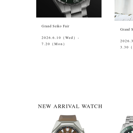
Grand Seiko Fair
Grand
2026.6.10（Wed）-
2026.
7.20（Mon）
3.30
NEW ARRIVAL WATCH