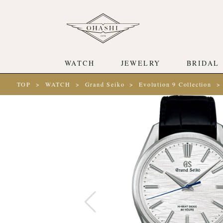
WATCH
JEWELRY
BRIDAL
TOP
WATCH
Grand Seiko
Evolution 9 Collection