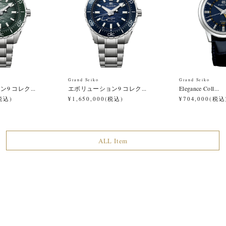
Grand Seiko
Grand Seiko
9 コレク...
エボリューション9 コレク...
Elegance Coll...
(税込)
¥1,650,000(税込)
¥704,000(税込
ALL Item