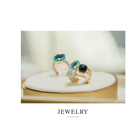
JEWELRY