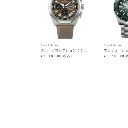
Grand Seiko
Grand Seiko
スポーツコレクション テン...
エボリューション
¥2,310,000(税込)
¥1,650,000