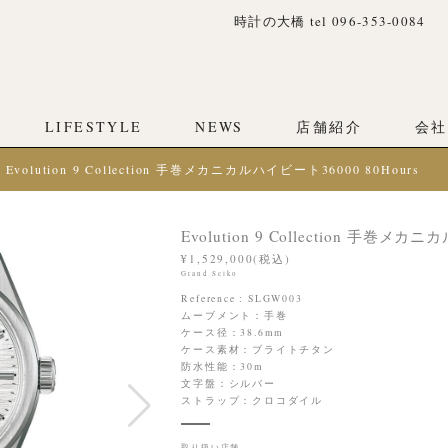
時計の大橋 tel 096-353-0084
LIFESTYLE
NEWS
店舗紹介
会社
Evolution 9 Collection 手巻メカニカルハイビート36000 80Hours
Evolution 9 Collection 手巻メカ
¥1,529,000(税込)
Grand Seiko
Reference : SLGW003
ムーブメント：手巻
ケース径：38.6mm
ケース素材：ブライトチタン
防水性能：30m
文字盤：シルバー
ストラップ：クロコダイル
取り扱い店舗