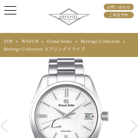
お問い合わせ
ご来店予約
TOP
WATCH
Grand Seiko
Heritage Collection
Heritage Collection スプリングドライブ