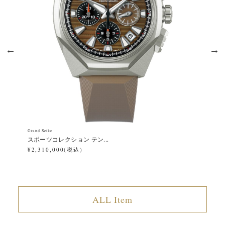
Grand Seiko
Gra
スポーツコレクション テン...
エ
¥2,310,000(税込)
¥1
ALL Item