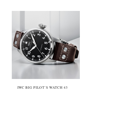
IWC BIG PILOT’S WATCH 43