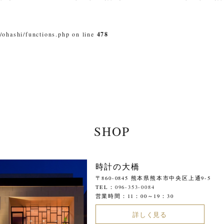
/ohashi/functions.php on line
478
SHOP
時計の大橋
〒860-0845 熊本県熊本市中央区上通9-5
TEL：
096-353-0084
営業時間：11：00～19：30
詳しく見る