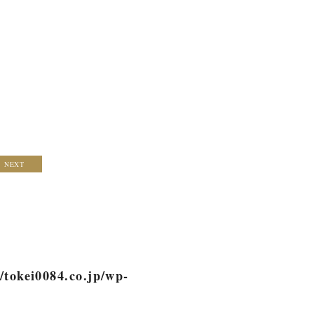
NEXT
/tokei0084.co.jp/wp-