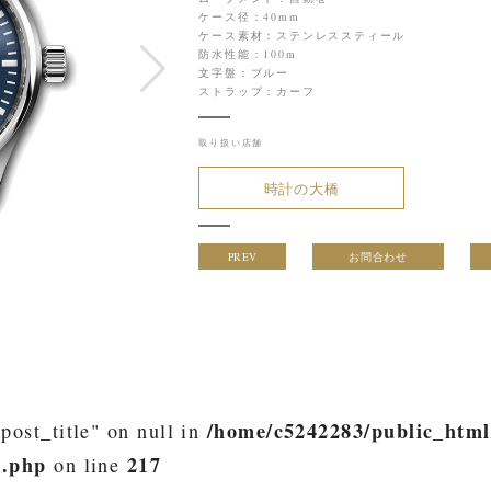
ケース径：40mm
ケース素材：ステンレススティール
防水性能：100m
文字盤：ブルー
ストラップ：カーフ
取り扱い店舗
時計の大橋
PREV
お問合わせ
/home/c5242283/public_html
post_title" on null in
h.php
217
on line