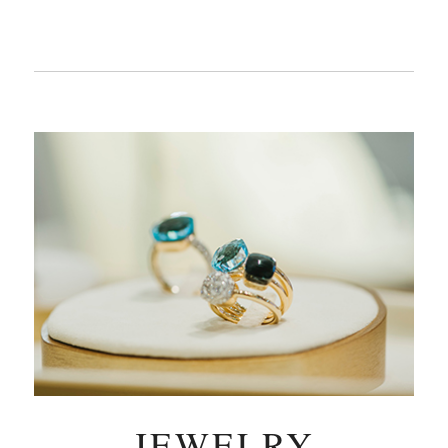
JEWELRY