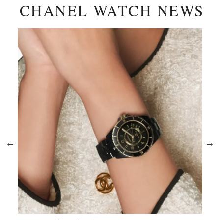
CHANEL WATCH NEWS
シ