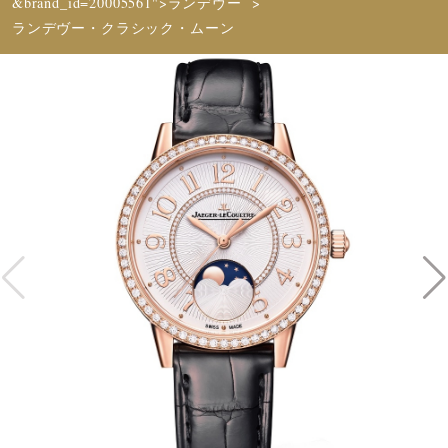
&brand_id=20005561">ランデヴー
ランデヴー・クラシック・ムーン