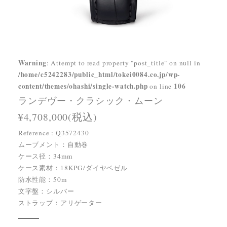
Warning
: Attempt to read property "post_title" on null in
/home/c5242283/public_html/tokei0084.co.jp/wp-
content/themes/ohashi/single-watch.php
106
on line
ランデヴー・クラシック・ムーン
¥4,708,000(税込)
Reference : Q3572430
ムーブメント：自動巻
ケース径：34mm
ケース素材：18KPG/ダイヤベゼル
防水性能：50m
文字盤：シルバー
ストラップ：アリゲーター