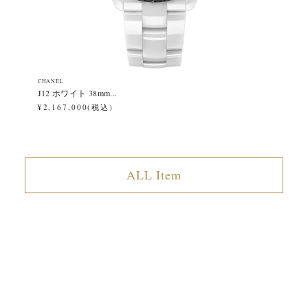
CHANEL
CH
J12 ホワイト 38mm...
J1
¥2,167,000(税込)
¥2
ALL Item