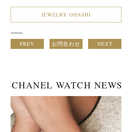
JEWELRY OHASHI
PREV
お問合わせ
NEXT
CHANEL WATCH NEWS