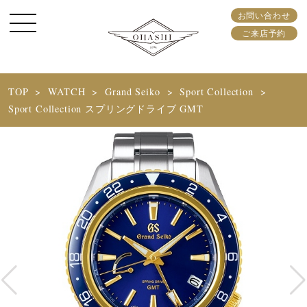
お問い合わせ
ご来店予約
TOP
WATCH
Grand Seiko
Sport Collection
Sport Collection スプリングドライブ GMT