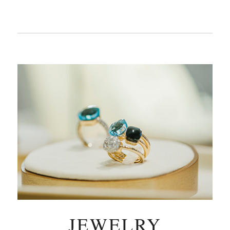
JEWELRY