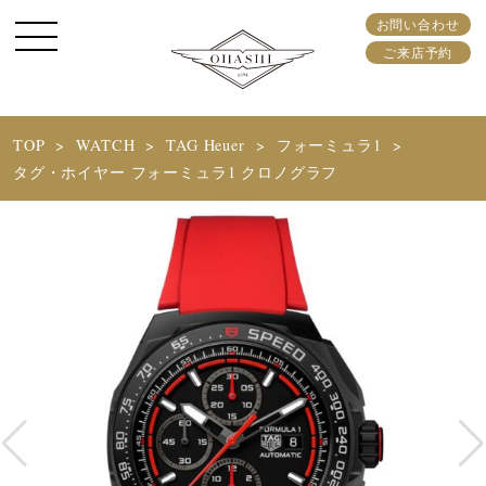
お問い合わせ
ご来店予約
TOP
WATCH
TAG Heuer
フォーミュラ1
タグ・ホイヤー フォーミュラ1 クロノグラフ