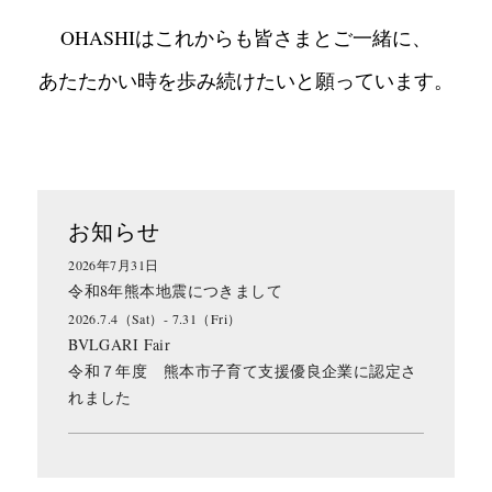
OHASHIはこれからも皆さまとご一緒に、
あたたかい時を歩み続けたいと願っています。
お知らせ
2026年7月31日
令和8年熊本地震につきまして
2026.7.4（Sat）- 7.31（Fri）
BVLGARI Fair
令和７年度 熊本市子育て支援優良企業に認定さ
れました