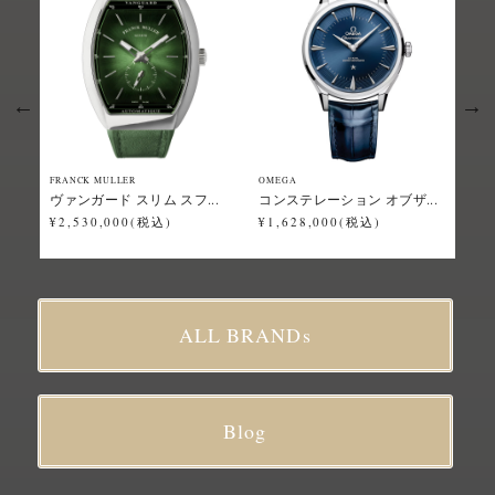
FRANCK MULLER
OMEGA
Grand
ヴァンガード スリム スフ...
コンステレーション オブザ...
スポ
¥2,530,000(税込)
¥1,628,000(税込)
¥2,
ALL BRANDs
Blog