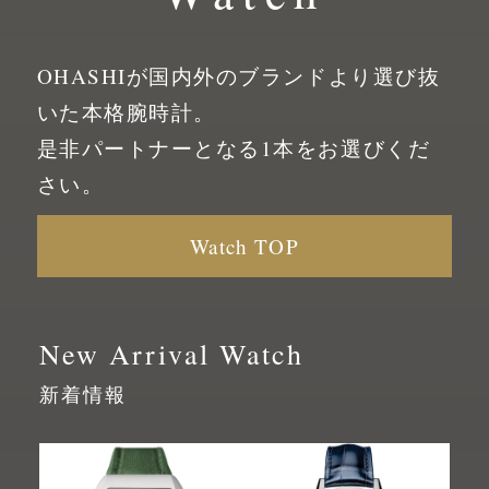
OHASHIが国内外のブランドより選び抜
いた
本格腕時計。
是非パートナーとなる1本をお選びくだ
さい。
Watch TOP
New Arrival Watch
新着情報