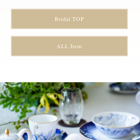
Bridal TOP
ALL Item