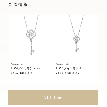
新着情報
PonteVecchio
PonteVecchio
Ponte
Pt950ダイヤモンドネッ...
Pt950 ダイヤモンドネ...
Pt9
¥356,400(税込)
¥179,300(税込)
¥23
ALL Item