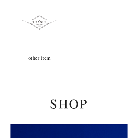
other item
SHOP