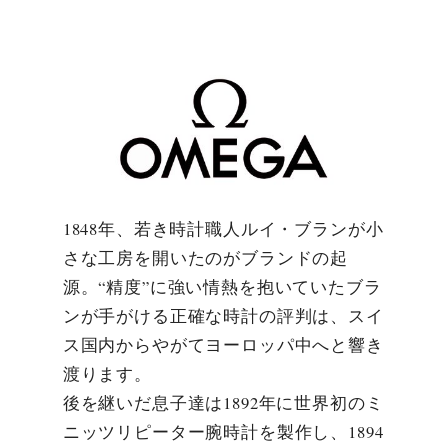
1848年、若き時計職人ルイ・ブランが小
さな工房を開いたのがブランドの起
源。“精度”に強い情熱を抱いていたブラ
ンが手がける正確な時計の評判は、スイ
ス国内からやがてヨーロッパ中へと響き
渡ります。
後を継いだ息子達は1892年に世界初のミ
ニッツリピーター腕時計を製作し、1894