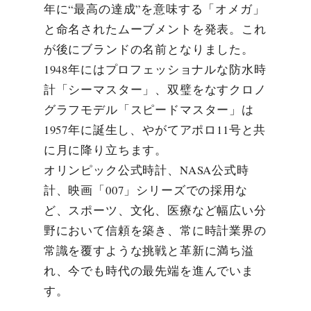
年に“最高の達成”を意味する「オメガ」
と命名されたムーブメントを発表。これ
が後にブランドの名前となりました。
1948年にはプロフェッショナルな防水時
計「シーマスター」、双璧をなすクロノ
グラフモデル「スピードマスター」は
1957年に誕生し、やがてアポロ11号と共
に月に降り立ちます。
オリンピック公式時計、NASA公式時
計、映画「007」シリーズでの採用な
ど、スポーツ、文化、医療など幅広い分
野において信頼を築き、常に時計業界の
常識を覆すような挑戦と革新に満ち溢
れ、今でも時代の最先端を進んでいま
す。