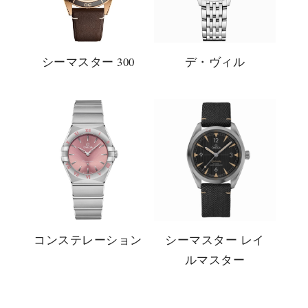
シーマスター 300
デ・ヴィル
コンステレーション
シーマスター レイ
ルマスター