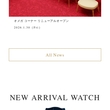
オメガ コーナー リニューアルオープン
O
2026.1.30（Fri）
2
All News
NEW ARRIVAL WATCH