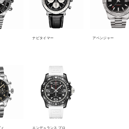
ナビタイマー
アベンジャー
ヴィ
エンデュランス プロ