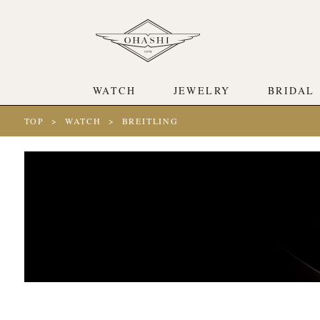
WATCH
JEWELRY
BRIDAL
TOP
WATCH
BREITLING