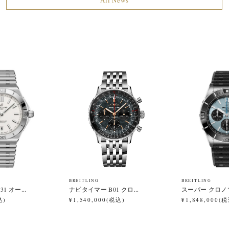
BREITLING
BREITLING
1 オー...
ナビタイマー B01 クロ...
スーパー クロノマッ
込)
¥1,540,000(税込)
¥1,848,000(