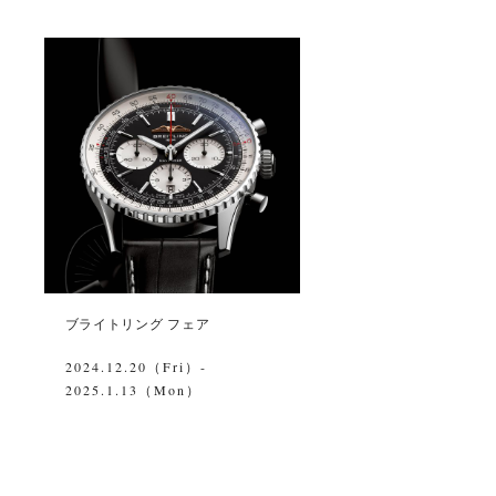
ブライトリング フェア
2024.12.20（Fri）-
2025.1.13（Mon）