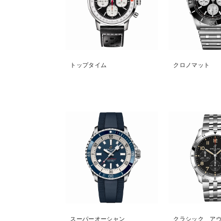
トップタイム
クロノマット
スーパーオーシャン
クラシック ア