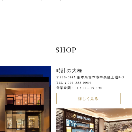
SHOP
時計の大橋
〒860-0845 熊本県熊本市中央区上通9-5
TEL：
096-353-0084
営業時間：11：00～19：30
詳しく見る