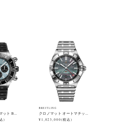
BREITLING
ト B...
クロノマット オートマチッ...
税込)
¥1,023,000(税込)