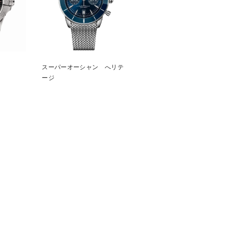
スーパーオーシャン へリテ
ージ