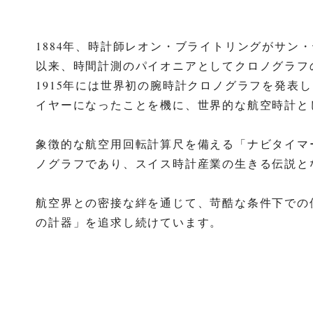
1884年、時計師レオン・ブライトリングがサン
以来、時間計測のパイオニアとしてクロノグラ
1915年には世界初の腕時計クロノグラフを発表し
イヤーになったことを機に、世界的な航空時計と
象徴的な航空用回転計算尺を備える「ナビタイマ
ノグラフであり、スイス時計産業の生きる伝説と
航空界との密接な絆を通じて、苛酷な条件下での
の計器」を追求し続けています。