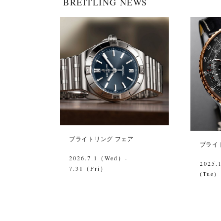
BREITLING NEWS
ブライトリング フェア
ブライ
2026.7.1（Wed）-
2025.
7.31（Fri）
(Tue)