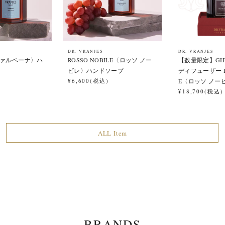
DR. VRANJES
DR. VRANJES
〈ヴァルベーナ〉ハ
ROSSO NOBILE〈ロッソ ノー
【数量限定】GIFT 
ビレ〉ハンドソープ
ディフューザー RO
¥6,600(税込)
E〈ロッソ ノー
¥18,700(税込)
ALL Item
BRANDS