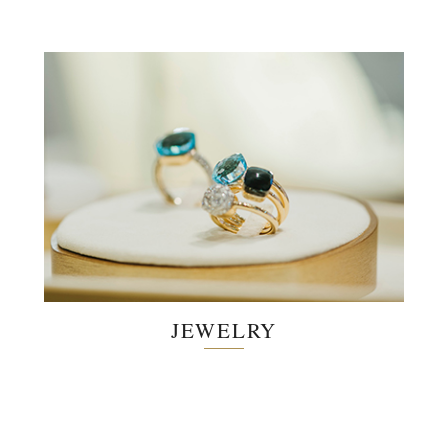
JEWELRY