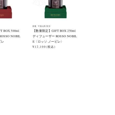
DR. VRANJES
BOX 500ml
【数量限定】GIFT BOX 250ml
SSO NOBIL
ディフューザー ROSSO NOBIL
ビレ
E〈ロッソ ノービレ〉
¥12,100(税込)