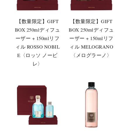
【数量限定】GIFT
【数量限定】GIFT
BOX 250mlディフュ
BOX 250mlディフュ
ーザー + 150mlリフ
ーザー + 150mlリフ
ィル ROSSO NOBIL
ィル MELOGRANO
E〈ロッソ ノービ
〈メログラーノ〉
レ〉