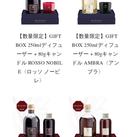
【数量限定】GIFT
【数量限定】GIFT
BOX 250mlディフュ
BOX 250mlディフュ
ーザー + 80gキャン
ーザー + 80gキャン
ドル ROSSO NOBIL
ドル AMBRA〈アン
E〈ロッソ ノービ
ブラ〉
レ〉