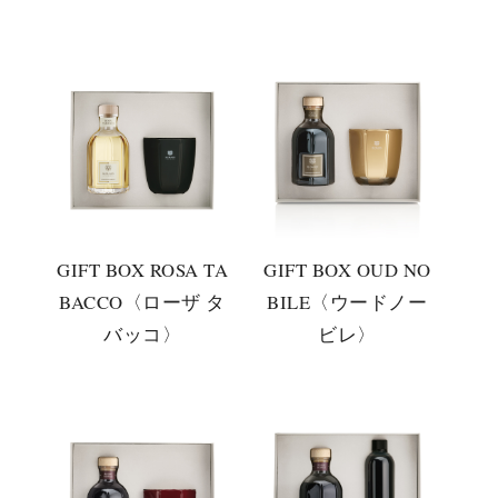
GIFT BOX ROSA TA
GIFT BOX OUD NO
BACCO〈ローザ タ
BILE〈ウードノー
バッコ〉
ビレ〉