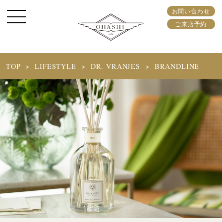
お問い合わせ
ご来店予約
TOP
LIFESTYLE
DR. VRANJES
BRANDLINE