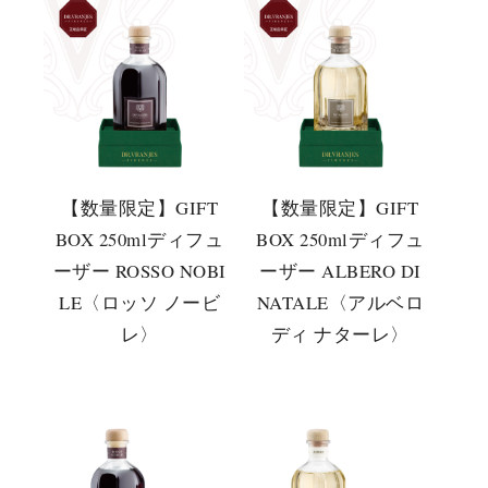
【数量限定】GIFT
【数量限定】GIFT
BOX 250mlディフュ
BOX 250mlディフュ
ーザー ROSSO NOBI
ーザー ALBERO DI
LE〈ロッソ ノービ
NATALE〈アルベロ
レ〉
ディ ナターレ〉