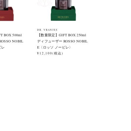
DR. VRANJES
BOX 500ml
【数量限定】GIFT BOX 250ml
SSO NOBIL
ディフューザー ROSSO NOBIL
ビレ
E〈ロッソ ノービレ〉
¥12,100(税込)