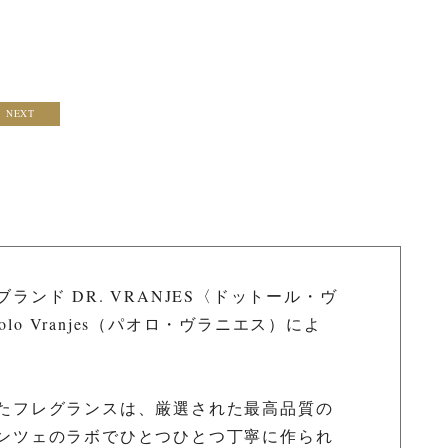
NEXT
ンド DR. VRANJES〈ドットール・ヴ
lo Vranjes（パオロ・ヴラニエス）によ
たフレグランスは、厳選された最高品質の
ンツェのラボでひとつひとつ丁寧に作られ