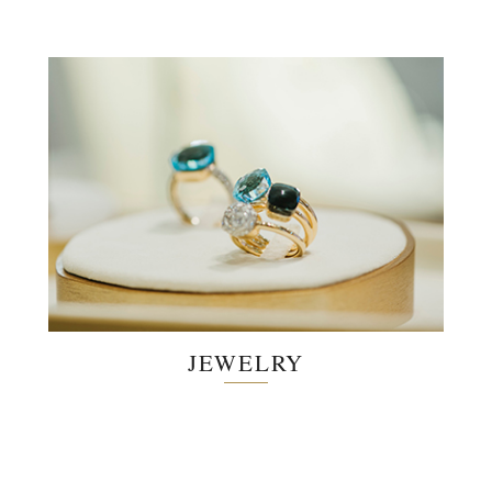
JEWELRY