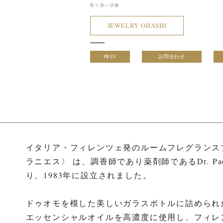
取り扱い店舗
JEWELRY OHASHI
PREV
お問合わせ
イタリア・フィレンツェ発のルームフレグランスブラ
ラニエス〉 は、調香師であり薬剤師であるDr. Pao
り、1983年に設立されました。
ドゥオモを模した美しいガラスボトルに詰められ
エッセンシャルオイルを高濃度に使用し、フィレ