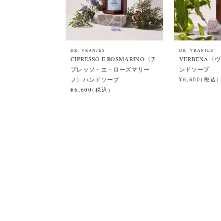
DR. VRANJES
DR. VRANJES
CIPRESSO E ROSMARINO〈チ
VERBENA
プレッソ・エ・ローズマリー
ンドソープ
ノ〉ハンドソープ
¥6,600(税込)
¥6,600(税込)