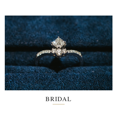
BRIDAL