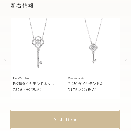
新着情報
PonteVecchio
PonteVecchio
Ponte
Pt950ダイヤモンドネッ...
Pt950 ダイヤモンドネ...
Pt9
¥356,400(税込)
¥179,300(税込)
¥23
ALL Item