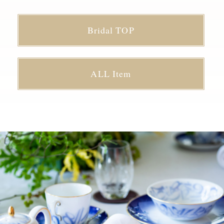
Bridal TOP
ALL Item