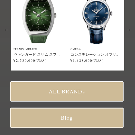
FRANCK MULLER
OMEGA
Grand
ヴァンガード スリム スフ...
コンステレーション オブザ...
スポ
¥2,530,000(税込)
¥1,628,000(税込)
¥2,
ALL BRANDs
Blog