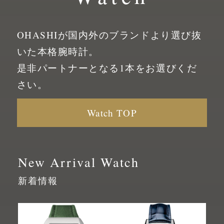
OHASHIが国内外のブランドより選び抜
いた
本格腕時計。
是非パートナーとなる1本をお選びくだ
さい。
Watch TOP
New Arrival Watch
新着情報