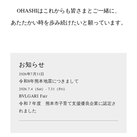
OHASHIはこれからも皆さまとご一緒に、
あたたかい時を歩み続けたいと願っています。
お知らせ
2026年7月31日
令和8年熊本地震につきまして
2026.7.4（Sat）- 7.31（Fri）
BVLGARI Fair
令和７年度 熊本市子育て支援優良企業に認定さ
れました