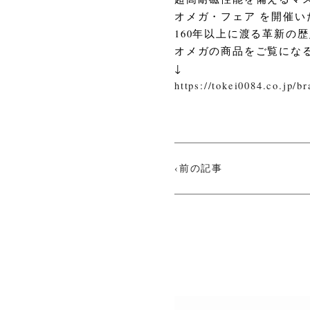
オメガ・フェア を開催い
160年以上に渡る革新の
オメガの商品をご覧にな
↓
https://tokei0084.co.jp/b
‹前の記事