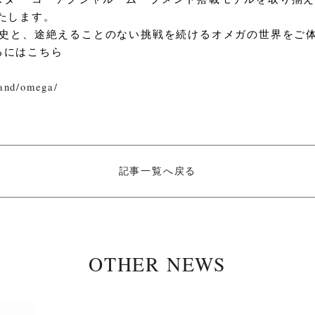
たします。
歴史と、途絶えることのない挑戦を続けるオメガの世界をご
るにはこちら
rand/omega/
記事一覧へ戻る
OTHER NEWS