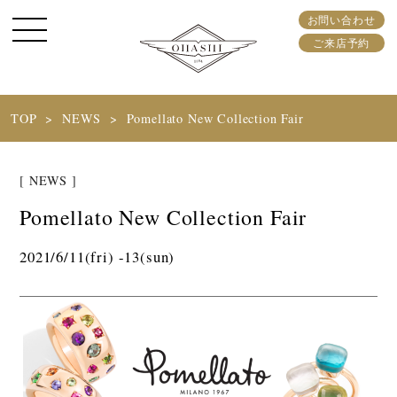
お問い合わせ
ご来店予約
TOP
NEWS
Pomellato New Collection Fair
[ NEWS ]
Pomellato New Collection Fair
2021/6/11(fri) -13(sun)