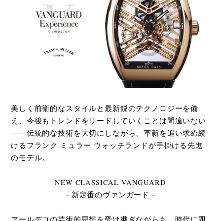
美しく前衛的なスタイルと最新鋭のテクノロジーを備
え、今後もトレンドをリードしていくことは間違いない
――伝統的な技術を大切にしながら、革新を追い求め続
けるフランク ミュラー ウォッチランドが手掛ける先進
のモデル。
NEW CLASSICAL VANGUARD
－新定番のヴァンガード－
アールデコの芸術的思想を受け継ぎながらも、時代に即