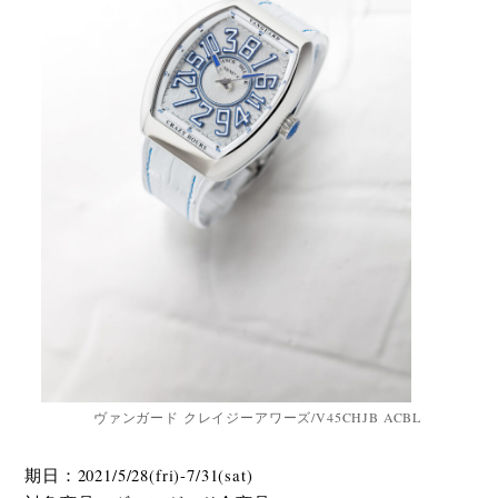
ヴァンガード クレイジーアワーズ/V45CHJB ACBL
期日：2021/5/28(fri)-7/31(sat)