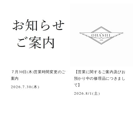
て
７月30日(木)営業時間変更のご
【営業に関するご案内及びお
案内
預かり中の修理品につきまし
て】
2026.7.30(木)
2026.8/1(土)