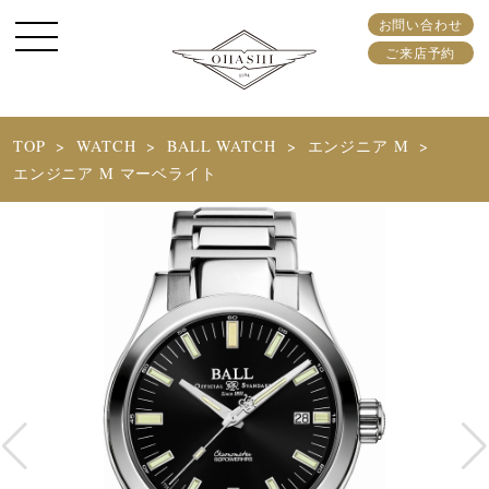
お問い合わせ
ご来店予約
TOP
WATCH
BALL WATCH
エンジニア M
エンジニア M マーベライト