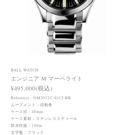
BALL WATCH
エンジニア M マーベライト
¥495,000(税込)
Reference : NM2032C-S1CJ-BK
ムーブメント：自動巻
ケース径：40mm
ケース素材：ステンレススティール
防水性能：100m
文字盤：ブラック