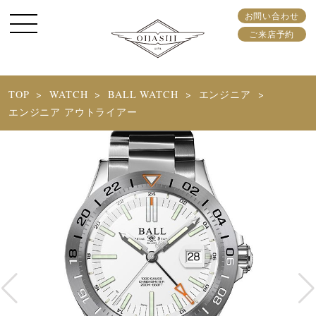
お問い合わせ
ご来店予約
TOP
WATCH
BALL WATCH
エンジニア
エンジニア アウトライアー