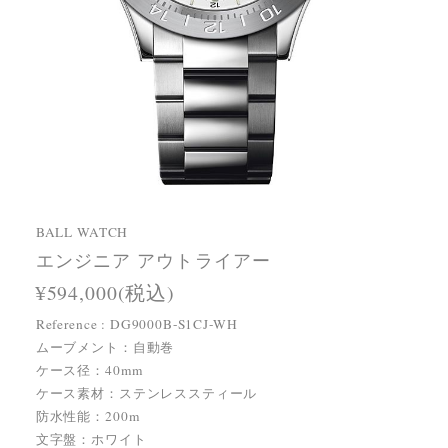
BALL WATCH
エンジニア アウトライアー
¥594,000(税込)
Reference : DG9000B-S1CJ-WH
ムーブメント：自動巻
ケース径：40mm
ケース素材：ステンレススティール
防水性能：200m
文字盤：ホワイト