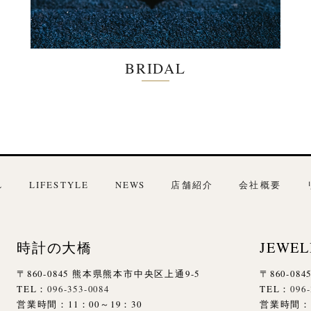
BRIDAL
L
LIFESTYLE
NEWS
店舗紹介
会社概要
時計の大橋
JEWEL
〒860-0845 熊本県熊本市中央区上通9-5
〒860-0
TEL：
096-353-0084
TEL：
096
営業時間：11：00～19：30
営業時間：1