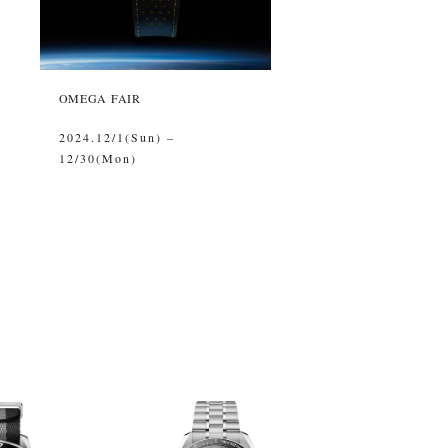
OMEGA FAIR
2024.12/1(Sun) –
12/30(Mon)