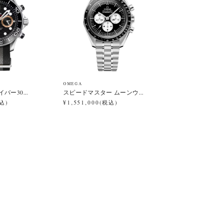
OMEGA
バー30...
スピードマスター ムーンウ...
税込)
¥1,551,000(税込)