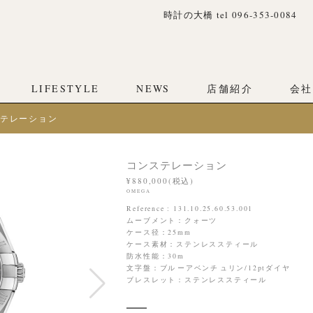
時計の大橋 tel 096-353-0084
LIFESTYLE
NEWS
店舗紹介
会社
テレーション
コンステレーション
¥880,000(税込)
OMEGA
Reference : 131.10.25.60.53.001
ムーブメント：クォーツ
ケース径：25mm
ケース素材：ステンレススティール
防水性能：30m
文字盤：ブル⁠ーアベンチ⁠ュリン/12ptダイヤ
ブレスレット：ステンレススティール