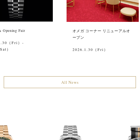
Opening Fair
オメガ コーナー リニューアルオ
ープン
1.30（Fri）-
（Sat）
2026.1.30（Fri）
All News