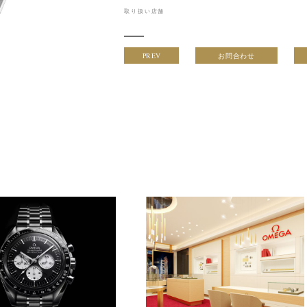
取り扱い店舗
PREV
お問合わせ