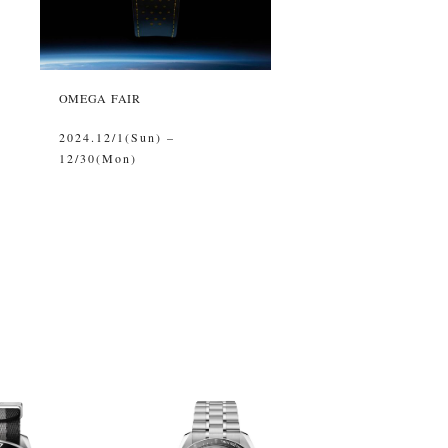
OMEGA FAIR
2024.12/1(Sun) –
12/30(Mon)