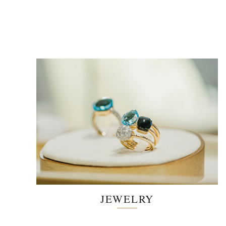
JEWELRY