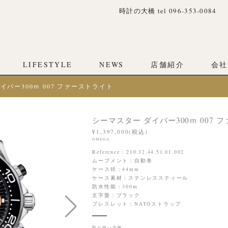
時計の大橋 tel 096-353-0084
LIFESTYLE
NEWS
店舗紹介
会社
バー300 ｍ 007 ファーストライト
シーマスター ダイバー300 ｍ 007
¥1,397,000(税込)
OMEGA
Reference : 210.32.44.51.01.00 2
ムーブメント：自動巻
ケース径：44mm
ケース素材：ステンレススティール
防水性能：300m
文字盤：ブラック
ブレスレット：NATOストラッ プ
取り扱い店舗