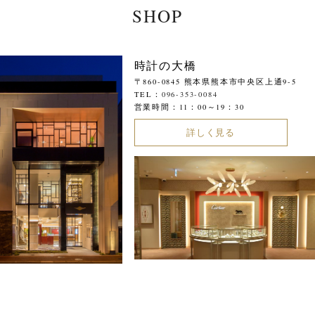
SHOP
時計の大橋
〒860-0845 熊本県熊本市中央区上通9-5
TEL：
096-353-0084
営業時間：11：00～19：30
詳しく見る