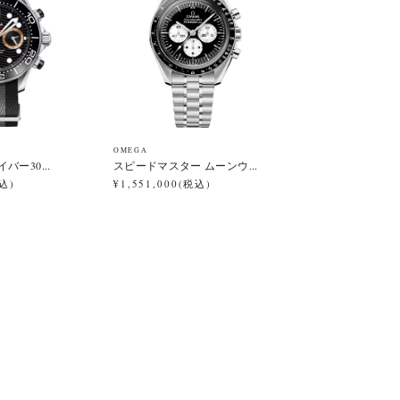
OMEGA
バー30...
スピードマスター ムーンウ...
税込)
¥1,551,000(税込)