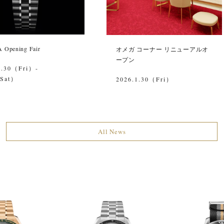
Opening Fair
オメガ コーナー リニューアルオ
ープン
1.30（Fri）-
（Sat）
2026.1.30（Fri）
All News